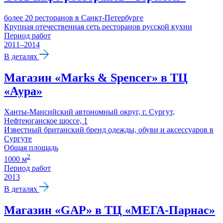
более 20 ресторанов в Санкт-Петербурге
Крупная отечественная сеть ресторанов русской кухни
Период работ
2011–2014
В деталях
Магазин «Marks & Spencer» в ТЦ
«Аура»
Ханты-Мансийский автономный округ, г. Сургут,
Нефтеюганское шоссе, 1
Известный британский бренд одежды, обуви и аксессуаров в
Сургуте
Общая площадь
2
1000 м
Период работ
2013
В деталях
Магазин «GAP» в ТЦ «МЕГА-Парнас»