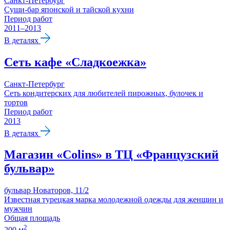
Санкт-Петербург
Суши-бар японской и тайской кухни
Период работ
2011–2013
В деталях
Сеть кафе «Сладкоежка»
Санкт-Петербург
Сеть кондитерских для любителей пирожных, булочек и
тортов
Период работ
2013
В деталях
Магазин «Colins» в ТЦ «Французский
бульвар»
бульвар Новаторов, 11/2
Известная турецкая марка молодежной одежды для женщин и
мужчин
Общая площадь
2
200 м