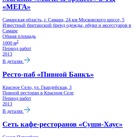
«МЕГА»
Самарская область, г. Самара, 24 км Московского шоссе, 5
Известный британский бренд одежды, обуви и аксессуаров в
Самаре
Общая площадь
2
1000 м
Период работ
2013
В деталях
Ресто-паб «Пивной Банкъ»
Красное Село, ул. Гвардейская, 3
Пивной ресторан в Красном Селе
Период работ
2013
В деталях
Сеть кафе-ресторанов «Суши-Хаус»