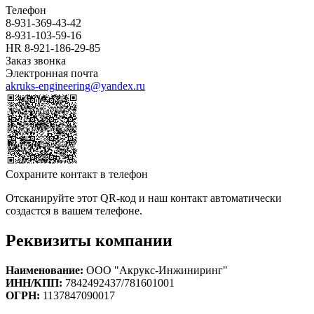
Телефон
8-931-369-43-42
8-931-103-59-16
HR 8-921-186-29-85
Заказ звонка
Электронная почта
akruks-engineering@yandex.ru
Сохраните контакт в телефон
Отсканируйте этот QR-код и наш контакт автоматически
создастся в вашем телефоне.
Реквизиты компании
Наименование:
ООО "Акрукс-Инжиниринг"
ИНН/КПП:
7842492437/781601001
ОГРН:
1137847090017