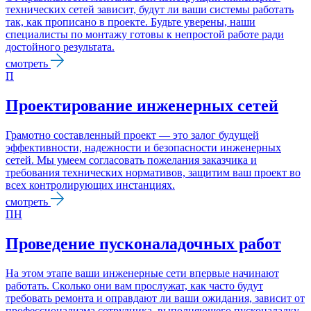
технических сетей зависит, будут ли ваши системы работать
так, как прописано в проекте. Будьте уверены, наши
специалисты по монтажу готовы к непростой работе ради
достойного результата.
смотреть
П
Проектирование инженерных сетей
Грамотно составленный проект — это залог будущей
эффективности, надежности и безопасности инженерных
сетей. Мы умеем согласовать пожелания заказчика и
требования технических нормативов, защитим ваш проект во
всех контролирующих инстанциях.
смотреть
ПН
Проведение пусконаладочных работ
На этом этапе ваши инженерные сети впервые начинают
работать. Сколько они вам прослужат, как часто будут
требовать ремонта и оправдают ли ваши ожидания, зависит от
профессионализма сотрудника, выполняющего пусконаладку.