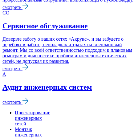
смотреть
CО
Сервисное обслуживание
Доверьте заботу о ваших сетях «Акрукс», и вы забудете о
перебоях в работе, неполадках и тратах на внеплановый
ремонт. Мы со всей ответственностью подходим к плановым
осмотрам и диагностике проблем инженерно-технических
сетей, не допуская их развития.
смотреть
А
Аудит инженерных систем
смотреть
Проектирование
инженерных
сетей
Монтаж
инженерных