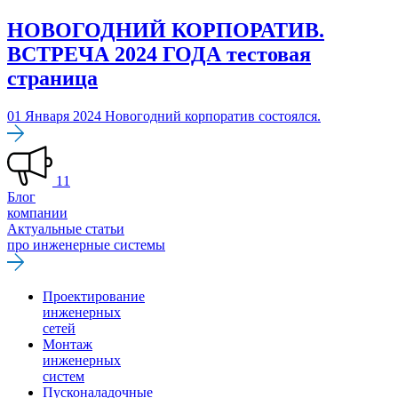
НОВОГОДНИЙ КОРПОРАТИВ.
ВСТРЕЧА 2024 ГОДА тестовая
страница
01 Января 2024
Новогодний корпоратив состоялся.
11
Блог
компании
Актуальные статьи
про инженерные системы
Проектирование
инженерных
сетей
Монтаж
инженерных
систем
Пусконаладочные