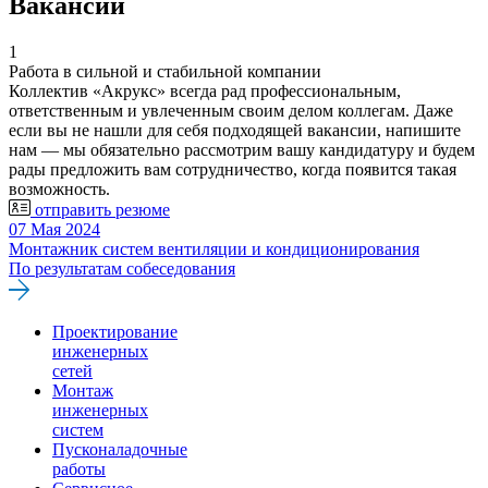
Вакансии
1
Работа в сильной и стабильной компании
Коллектив «Акрукс» всегда рад профессиональным,
ответственным и увлеченным своим делом коллегам. Даже
если вы не нашли для себя подходящей вакансии, напишите
нам — мы обязательно рассмотрим вашу кандидатуру и будем
рады предложить вам сотрудничество, когда появится такая
возможность.
отправить резюме
07 Мая 2024
Монтажник систем вентиляции и кондиционирования
По результатам собеседования
Проектирование
инженерных
сетей
Монтаж
инженерных
систем
Пусконаладочные
работы