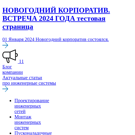
НОВОГОДНИЙ КОРПОРАТИВ.
ВСТРЕЧА 2024 ГОДА тестовая
страница
01 Января 2024
Новогодний корпоратив состоялся.
11
Блог
компании
Актуальные статьи
про инженерные системы
Проектирование
инженерных
сетей
Монтаж
инженерных
систем
Пусконаладочные