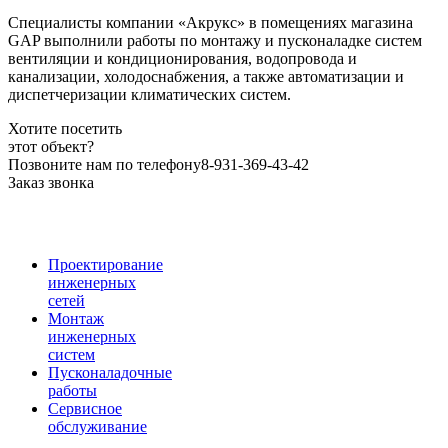
Специалисты компании «Акрукс» в помещениях магазина
GAP выполнили работы по монтажу и пусконаладке систем
вентиляции и кондиционирования, водопровода и
канализации, холодоснабжения, а также автоматизации и
диспетчеризации климатических систем.
Хотите посетить
этот объект?
Позвоните нам по телефону
8-931-369-43-42
Заказ звонка
Проектирование
инженерных
сетей
Монтаж
инженерных
систем
Пусконаладочные
работы
Сервисное
обслуживание