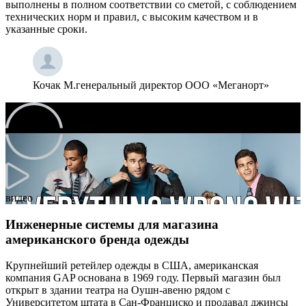
выполнены в полном соответствии со сметой, с соблюдением
технических норм и правил, с высоким качеством и в
указанные сроки.
Кочак М.
генеральный директор ООО «Меганорт»
видео
Инженерные системы для магазина
американского бренда одежды
Крупнейший ретейлер одежды в США, американская
компания GAP основана в 1969 году. Первый магазин был
открыт в здании театра на Оушн-авеню рядом с
Университетом штата в Сан-Франциско и продавал джинсы