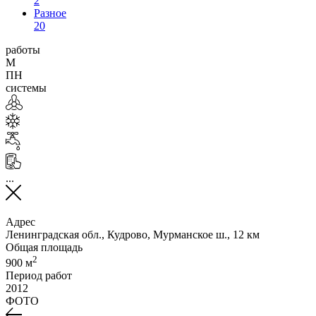
2
Разное
20
работы
М
ПН
системы
...
Адрес
Ленинградская обл., Кудрово, Мурманское ш., 12 км
Общая площадь
2
900 м
Период работ
2012
ФОТО