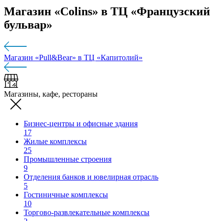
Магазин «Colins» в ТЦ «Французский
бульвар»
Магазин «Pull&Bear» в ТЦ «Капитолий»
Магазины, кафе, рестораны
Бизнес-центры и офисные здания
17
Жилые комплексы
25
Промышленные строения
9
Отделения банков и ювелирная отрасль
5
Гостиничные комплексы
10
Торгово-развлекательные комплексы