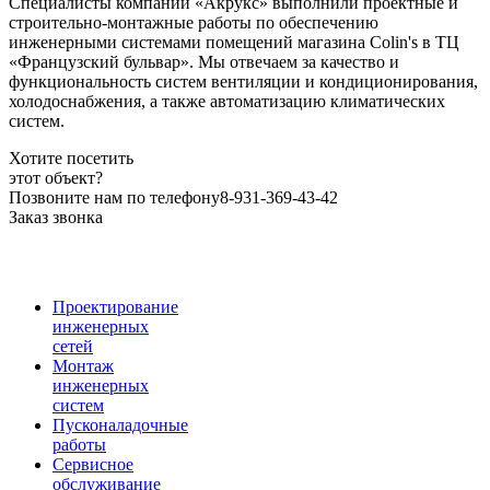
Специалисты компании «Акрукс» выполнили проектные и
строительно-монтажные работы по обеспечению
инженерными системами помещений магазина Colin's в ТЦ
«Французский бульвар». Мы отвечаем за качество и
функциональность систем вентиляции и кондиционирования,
холодоснабжения, а также автоматизацию климатических
систем.
Хотите посетить
этот объект?
Позвоните нам по телефону
8-931-369-43-42
Заказ звонка
Проектирование
инженерных
сетей
Монтаж
инженерных
систем
Пусконаладочные
работы
Сервисное
обслуживание