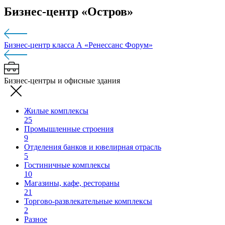
Бизнес-центр «Остров»
Бизнес-центр класса А «Ренессанс Форум»
Бизнес-центры и офисные здания
Жилые комплексы
25
Промышленные строения
9
Отделения банков и ювелирная отрасль
5
Гостиничные комплексы
10
Магазины, кафе, рестораны
21
Торгово-развлекательные комплексы
2
Разное