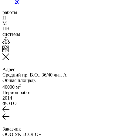
20
работы
П
М
ПН
системы
Адрес
Средний пр. В.О., 36/40 лит. А
Общая площадь
2
40000 м
Период работ
2014
ФОТО
Заказчик
ООО УК «СОЛО»