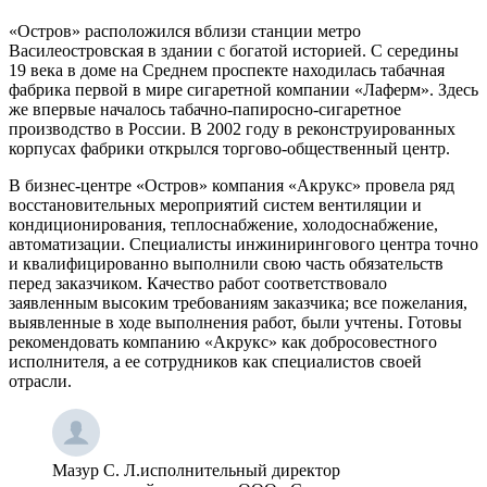
«Остров» расположился вблизи станции метро
Василеостровская в здании с богатой историей. С середины
19 века в доме на Среднем проспекте находилась табачная
фабрика первой в мире сигаретной компании «Лаферм». Здесь
же впервые началось табачно-папиросно-сигаретное
производство в России. В 2002 году в реконструированных
корпусах фабрики открылся торгово-общественный центр.
В бизнес-центре «Остров» компания «Акрукс» провела ряд
восстановительных мероприятий систем вентиляции и
кондиционирования, теплоснабжение, холодоснабжение,
автоматизации. Специалисты инжинирингового центра точно
и квалифицированно выполнили свою часть обязательств
перед заказчиком. Качество работ соответствовало
заявленным высоким требованиям заказчика; все пожелания,
выявленные в ходе выполнения работ, были учтены. Готовы
рекомендовать компанию «Акрукс» как добросовестного
исполнителя, а ее сотрудников как специалистов своей
отрасли.
Мазур С. Л.
исполнительный директор