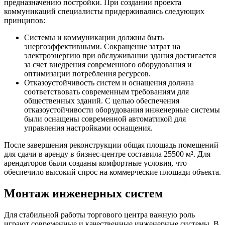
предназначению постройки. При создании проекта
коммуникаций специалисты придерживались следующих
принципов:
Системы и коммуникации должны быть
энергоэффективными. Сокращение затрат на
электроэнергию при обслуживании здания достигается
за счет внедрения современного оборудования и
оптимизации потребления ресурсов.
Отказоустойчивость систем и оснащения должна
соответствовать современным требованиям для
общественных зданий. С целью обеспечения
отказоустойчивости оборудования инженерные системы
были оснащены современной автоматикой для
управления настройками оснащения.
После завершения реконструкции общая площадь помещений
для сдачи в аренду в бизнес-центре составила 25500 м². Для
арендаторов были созданы комфортные условия, что
обеспечило высокий спрос на коммерческие площади объекта.
Монтаж инженерных систем
Для стабильной работы торгового центра важную роль
играют современные и качественные инженерные системы. В