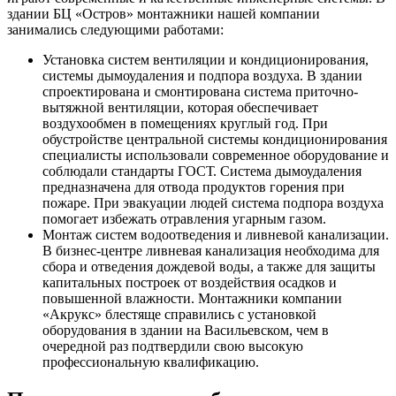
здании БЦ «Остров» монтажники нашей компании
занимались следующими работами:
Установка систем вентиляции и кондиционирования,
системы дымоудаления и подпора воздуха. В здании
спроектирована и смонтирована система приточно-
вытяжной вентиляции, которая обеспечивает
воздухообмен в помещениях круглый год. При
обустройстве центральной системы кондиционирования
специалисты использовали современное оборудование и
соблюдали стандарты ГОСТ. Система дымоудаления
предназначена для отвода продуктов горения при
пожаре. При эвакуации людей система подпора воздуха
помогает избежать отравления угарным газом.
Монтаж систем водоотведения и ливневой канализации.
В бизнес-центре ливневая канализация необходима для
сбора и отведения дождевой воды, а также для защиты
капитальных построек от воздействия осадков и
повышенной влажности. Монтажники компании
«Акрукс» блестяще справились с установкой
оборудования в здании на Васильевском, чем в
очередной раз подтвердили свою высокую
профессиональную квалификацию.