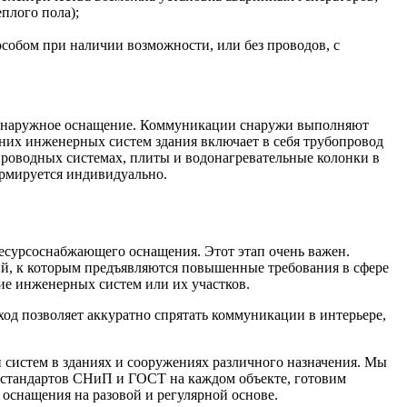
плого пола);
собом при наличии возможности, или без проводов, с
 и наружное оснащение. Коммуникации снаружи выполняют
них инженерных систем здания включает в себя трубопровод
проводных системах, плиты и водонагревательные колонки в
ормируется индивидуально.
сурсоснабжающего оснащения. Этот этап очень важен.
ний, к которым предъявляются повышенные требования в сфере
е инженерных систем или их участков.
од позволяет аккуратно спрятать коммуникации в интерьере,
систем в зданиях и сооружениях различного назначения. Мы
е стандартов СНиП и ГОСТ на каждом объекте, готовим
оснащения на разовой и регулярной основе.