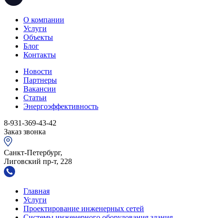
О компании
Услуги
Объекты
Блог
Контакты
Новости
Партнеры
Вакансии
Статьи
Энергоэффективность
8-931-369-43-42
Заказ звонка
Санкт-Петербург,
Лиговский пр-т, 228
Главная
Услуги
Проектирование инженерных сетей
Системы инженерного оборудования здания