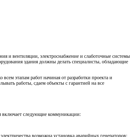
ния и вентиляции, электроснабжение и слаботочные системы
орудования здания должны делать специалисты, обладающие
всем этапам работ начиная от разработки проекта и
вать работы, сдаем объекты с гарантией на все
м включает следующие коммуникации:
 электричества возможна установка аварийных генераторов;