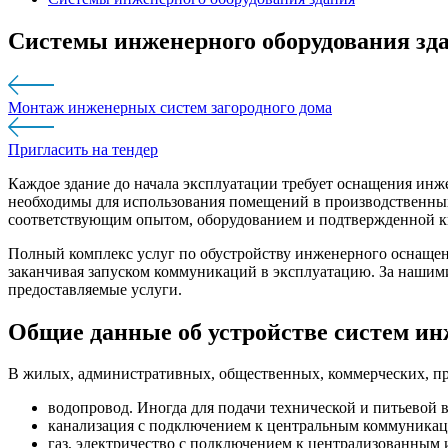
Системы инженерного оборудования зд
Монтаж инженерных систем загородного дома
Пригласить на тендер
Каждое здание до начала эксплуатации требует оснащения ин
необходимы для использования помещений в производственны
соответствующим опытом, оборудованием и подтвержденной 
Полный комплекс услуг по обустройству инженерного оснащени
заканчивая запуском коммуникаций в эксплуатацию. За нашим
предоставляемые услуги.
Общие данные об устройстве систем ин
В жилых, административных, общественных, коммерческих, п
водопровод. Иногда для подачи технической и питьевой 
канализация с подключением к центральным коммуникаци
газ, электричество с подключением к централизованным 