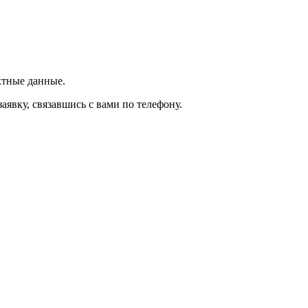
ктные данные.
явку, связавшись с вами по телефону.