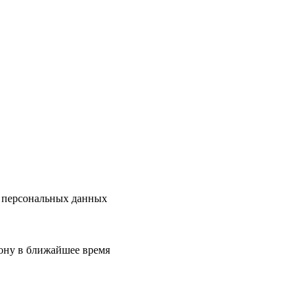
и персональных данных
фону
в ближайшее время