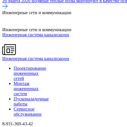
26 Марта 2026
Водяные теплые полы монтируют в качестве осн
Инженерные сети и коммуникации
Инженерные сети и коммуникации
Инженерная система канализации
Инженерная система канализации
Проектирование
инженерных
сетей
Монтаж
инженерных
систем
Пусконаладочные
работы
Сервисное
обслуживание
8-931-369-43-42