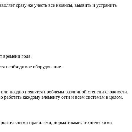
оляет сразу же учесть все нюансы, выявить и устранить
т времени года;
тся необходимое оборудование.
о или поздно появятся проблемы различной степени сложности.
 работать каждому элементу сети и всем системам в целом,
 строительными правилами, нормативами, техническими