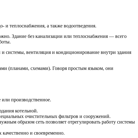
- и теплоснабжения, а также водоотведения.
но. Здание без канализации или теплоснабжения — всего
боты.
ти и системы, вентиляция и кондиционирование внутри здания
ми (планами, схемами). Говоря простым языком, они
е или производственное.
здания котельной.
пециальных очистительных фильтров и сооружений.
нужным образом сеть позволяет отрегулировать работу системы
х качественно и своевременно.