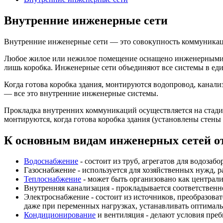
Внутренние инженерные сети
Внутренние инженерные сети — это совокупность коммуникаций
Любое жилое или нежилое помещение оснащено инженерными с
лишь коробка. Инженерные сети объединяют все системы в еди
Когда готова коробка здания, монтируются водопровод, канали
— все это внутренние инженерные системы.
Прокладка внутренних коммуникаций осуществляется на стадии
монтируются, когда готова коробка здания (установлены стены 
К основным видам инженерных сетей о
Водоснабжение
- состоит из труб, агрегатов для водозаб
Газоснабжение - используется для хозяйственных нужд, р
Теплоснабжение
- может быть организовано как централи
Внутренняя канализация - прокладывается соответствен
Электроснабжение - состоит из источников, преобразова
даже при переменных нагрузках, устанавливать оптимал
Кондиционирование
и вентиляция - делают условия преб