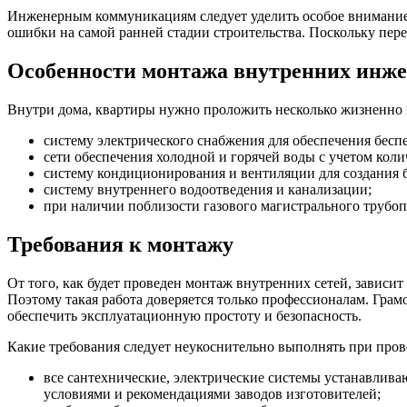
Инженерным коммуникациям следует уделить особое внимание н
ошибки на самой ранней стадии строительства. Поскольку пере
Особенности монтажа внутренних инж
Внутри дома, квартиры нужно проложить несколько жизненно
систему электрического снабжения для обеспечения бесп
сети обеспечения холодной и горячей воды с учетом ко
систему кондиционирования и вентиляции для создания 
систему внутреннего водоотведения и канализации;
при наличии поблизости газового магистрального трубопр
Требования к монтажу
От того, как будет проведен монтаж внутренних сетей, завис
Поэтому такая работа доверяется только профессионалам. Грам
обеспечить эксплуатационную простоту и безопасность.
Какие требования следует неукоснительно выполнять при про
все сантехнические, электрические системы устанавлива
условиями и рекомендациями заводов изготовителей;