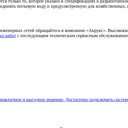
ся только то, которое указано в спецификациях к разработанно
ъединять питьевую воду и предусмотренную для хозяйственных,
инженерных сетей обращайтесь в компанию «Акрукс». Высокок
ых работ
с последующим техническим сервисным обслуживание
рактичное и выгодное решение. Достаточно подключить систему