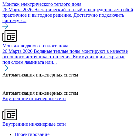
Монтаж электрического теплого пола
26 Марта 2026
Электрический теплый пол представляет собой
практичное и выгодное решение. Достаточно подключить
систему к...
Монтаж водяного теплого пола
26 Марта 2026
Водяные теплые полы монтируют в качестве
основного источника отопления. Коммуникации, скрытые
под слоем ламината или...
Автоматизация инженерных систем
Автоматизация инженерных систем
Внутренние инженерные сети
Внутренние инженерные сети
Проектирование