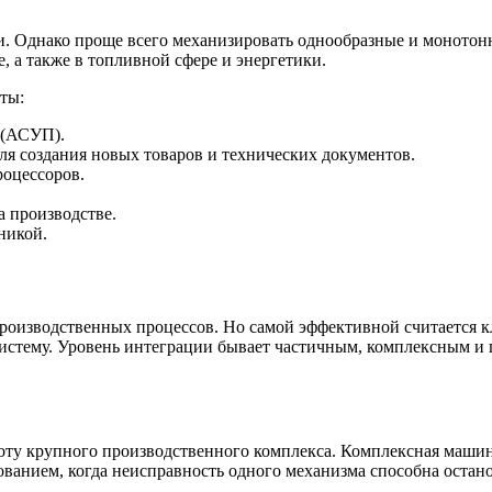
и. Однако проще всего механизировать однообразные и монотон
 а также в топливной сфере и энергетики.
ты:
 (АСУП).
ля создания новых товаров и технических документов.
оцессоров.
 производстве.
никой.
роизводственных процессов. Но самой эффективной считается к
истему. Уровень интеграции бывает частичным, комплексным и п
ту крупного производственного комплекса. Комплексная машин
нием, когда неисправность одного механизма способна остано