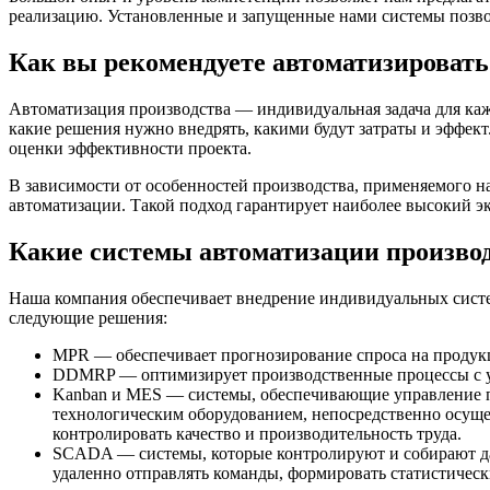
реализацию. Установленные и запущенные нами системы позв
Как вы рекомендуете автоматизировать
Автоматизация производства — индивидуальная задача для кажд
какие решения нужно внедрять, какими будут затраты и эффект
оценки эффективности проекта.
В зависимости от особенностей производства, применяемого н
автоматизации. Такой подход гарантирует наиболее высокий э
Какие системы автоматизации производ
Наша компания обеспечивает внедрение индивидуальных систе
следующие решения:
MPR — обеспечивает прогнозирование спроса на продук
DDMRP — оптимизирует производственные процессы с уч
Kanban и MES — системы, обеспечивающие управление п
технологическим оборудованием, непосредственно осуще
контролировать качество и производительность труда.
SCADA — системы, которые контролируют и собирают дан
удаленно отправлять команды, формировать статистическ