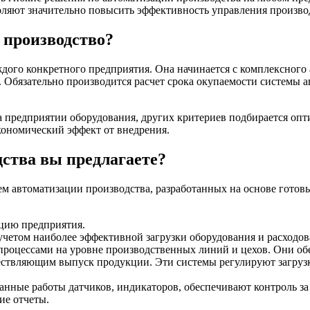
оляют значительно повысить эффективность управления произв
 производство?
ого конкретного предприятия. Она начинается с комплексного а
. Обязательно производится расчет срока окупаемости системы 
а предприятии оборудования, других критериев подбирается опт
кономический эффект от внедрения.
ства вы предлагаете?
м автоматизации производства, разработанных на основе готов
цию предприятия.
етом наиболее эффективной загрузки оборудования и расходова
роцессами на уровне производственных линий и цехов. Они об
ствляющим выпуск продукции. Эти системы регулируют загрузку
ные работы датчиков, индикаторов, обеспечивают контроль за 
ие отчеты.