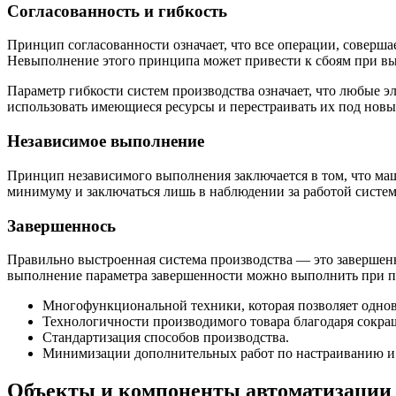
Согласованность и гибкость
Принцип согласованности означает, что все операции, соверш
Невыполнение этого принципа может привести к сбоям при в
Параметр гибкости систем производства означает, что любые 
использовать имеющиеся ресурсы и перестраивать их под новы
Независимое выполнение
Принцип независимого выполнения заключается в том, что маш
минимуму и заключаться лишь в наблюдении за работой систе
Завершеннось
Правильно выстроенная система производства — это завершен
выполнение параметра завершенности можно выполнить при 
Многофункциональной техники, которая позволяет одновр
Технологичности производимого товара благодаря сокра
Стандартизация способов производства.
Минимизации дополнительных работ по настраиванию и р
Объекты и компоненты автоматизации