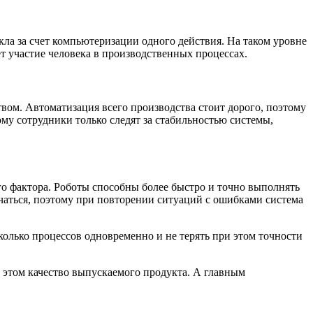
ла за счет компьютеризации одного действия. На таком уровне
т участие человека в производственных процессах.
вом. Автоматизация всего производства стоит дорого, поэтому
му сотрудники только следят за стабильностью системы,
го фактора. Роботы способны более быстро и точно выполнять
аться, поэтому при повторении ситуаций с ошибками система
олько процессов одновременно и не терять при этом точности
 этом качество выпускаемого продукта. А главным