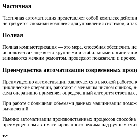
Частичная
Частичная автоматизация представляет собой комплекс действ
не требуется сложный комплекс для управления системой, а та
Полная
Полная компьютеризация — это мера, способная обеспечить нез
используется чаще всего крупными и стабильными организациям
занимаются мелким ремонтом, проверяют показатели и прочее.
Преимущества автоматизации современных проце
Преимущество автоматизации заключается в высокой работоспо
циклические операции, работают с меньшим числом ошибок, н
сама оперативно применяет определенный алгоритм ответных 
При работе с большими объемами данных машинизация поможет
вычислений.
Именно автоматизация производственных процессов способна у
преимуществом автоматизированного режима над ручным счит