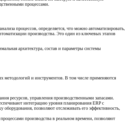
одственными процессами.
нализа процессов, определяется, что можно автоматизировать,
автоматизации производства. Это один из ключевых этапов
имальная архитектура, состав и параметры системы
ых методологий и инструментов. В том числе применяются
ния ресурсов, управления производственными запасами.
еспечивают интеграцию уровня планирования ERP с
 оборудования, позволяют отслеживать его эффективность,
процессами производства в реальном времени, позволяют