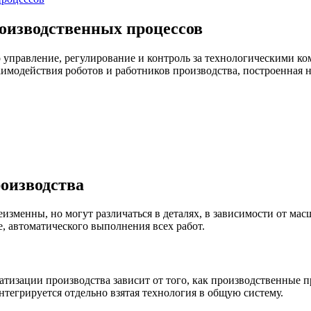
оизводственных процессов
 управление, регулирование и контроль за технологическими ко
имодействия роботов и работников производства, построенная н
оизводства
зменны, но могут различаться в деталях, в зависимости от мас
, автоматического выполнения всех работ.
атизации производства зависит от того, как производственные
нтегрируется отдельно взятая технология в общую систему.