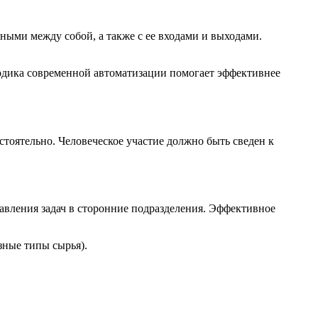
ными между собой, а также с ее входами и выходами.
тодика современной автоматизации помогает эффективнее
тоятельно. Человеческое участие должно быть сведен к
авления задач в сторонние подразделения. Эффективное
зные типы сырья).