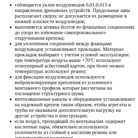
соблюдается уклон воздуховодов 0,01-0,015 в
направлении дренажных устройств. Продольные швы
располагают сверху, не допускается их размещение в
нижней плоскости воздуховодов;
выполняется затяжка болтов во фланцевых соединениях
до упора во избежание самопроизвольного
откручивания крепежа;
для уплотнения соединений между фланцами
воздуховодов устанавливают прокладки. Материал
прокладок выбирают с учетом условий эксплуатации:
при температуре воздуха выше +70°С используют
огнеупорный асбестовый картон, при более низких
температурах используют резину;
для фиксации воздуховодов используются
виброизолирующие крепления из усиленного
монтажного профиля, которые рассчитаны на
поглощение структурного шума;
вентиляционные каналы и оборудование устанавливают
на надежный крепеж таким образом, чтобы агрегаты и
трубы не оказывали дополнительную нагрузку на
другие устройства и конструкции;
если воздух, проходящий по вентканалам. содержит
кислотные пары, обязательно используются
уплотнители из стойкой к кислотам резины или
кислотостойких полимеров.