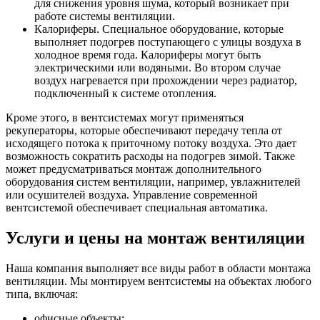
для снижения уровня шума, который возникает при
работе системы вентиляции.
Калориферы. Специальное оборудование, которые
выполняет подогрев поступающего с улицы воздуха в
холодное время года. Калориферы могут быть
электрическими или водяными. Во втором случае
воздух нагревается при прохождении через радиатор,
подключенный к системе отопления.
Кроме этого, в вентсистемах могут применяться
рекуператоры, которые обеспечивают передачу тепла от
исходящего потока к приточному потоку воздуха. Это дает
возможность сократить расходы на подогрев зимой. Также
может предусматриваться монтаж дополнительного
оборудования систем вентиляции, например, увлажнителей
или осушителей воздуха. Управление современной
вентсистемой обеспечивает специальная автоматика.
Услуги и цены на монтаж вентиляции
Наша компания выполняет все виды работ в области монтажа
вентиляции. Мы монтируем вентсистемы на объектах любого
типа, включая:
офисные объекты;