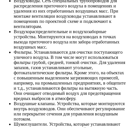
Воздуховоды. Сеть специальных трубопроводов для
распределения приточного воздуха в помещениях и
удаления из них отработанных воздушных масс. При
монтаже вентиляции воздуховоды устанавливают в
помещениях по проектной схеме и подключают к
вентиляторам.
Воздухораспределительные и воздухозаборные
устройства. Монтируются на воздуховодах в точках
выхода приточного воздуха или забора отработанных
воздушных масс.
Фильтры. Устанавливаются для очистки поступающего
уличного воздуха. В том числе могут использоваться
фильтры грубой, средней, тонкой очистки. Для удаления
запахов, газов устанавливают угольные,
фотокаталитические фильтры. Кроме этого, на объектах
с повышенным выделением загрязняющих примесей,
например, на промышленных предприятиях, в общепите
и т.д., устанавливаются фильтры на вытяжную часть.
Они очищают отводимый воздух для предотвращения
вредных выбросов в атмосферу.
Воздушные клапаны. Устройства, которые монтируются
внутрь воздуховодов. Они обеспечивают регулирование
или перекрытие сечения для управления воздушным
потоком.
Шумоглушители. Устройства, которые устанавливают