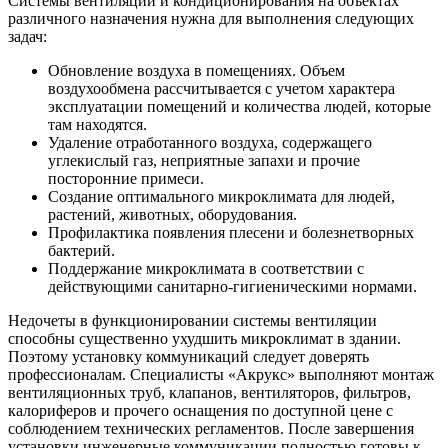
Системы вентиляции и кондиционирования на объектах
различного назначения нужна для выполнения следующих
задач:
Обновление воздуха в помещениях. Объем
воздухообмена рассчитывается с учетом характера
эксплуатации помещений и количества людей, которые
там находятся.
Удаление отработанного воздуха, содержащего
углекислый газ, неприятные запахи и прочие
посторонние примеси.
Создание оптимального микроклимата для людей,
растений, животных, оборудования.
Профилактика появления плесени и болезнетворных
бактерий.
Поддержание микроклимата в соответствии с
действующими санитарно-гигиеническими нормами.
Недочеты в функционировании системы вентиляции
способны существенно ухудшить микроклимат в здании.
Поэтому установку коммуникаций следует доверять
профессионалам. Специалисты «Акрукс» выполняют монтаж
вентиляционных труб, клапанов, вентиляторов, фильтров,
калориферов и прочего оснащения по доступной цене с
соблюдением технических регламентов. После завершения
установки инженерные коммуникации полностью готовы к