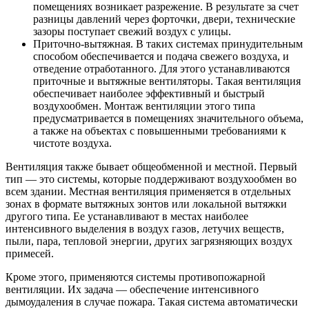
помещениях возникает разрежение. В результате за счет
разницы давлений через форточки, двери, технические
зазоры поступает свежий воздух с улицы.
Приточно-вытяжная. В таких системах принудительным
способом обеспечивается и подача свежего воздуха, и
отведение отработанного. Для этого устанавливаются
приточные и вытяжные вентиляторы. Такая вентиляция
обеспечивает наиболее эффективный и быстрый
воздухообмен. Монтаж вентиляции этого типа
предусматривается в помещениях значительного объема,
а также на объектах с повышенными требованиями к
чистоте воздуха.
Вентиляция также бывает общеобменной и местной. Первый
тип — это системы, которые поддерживают воздухообмен во
всем здании. Местная вентиляция применяется в отдельных
зонах в формате вытяжных зонтов или локальной вытяжки
другого типа. Ее устанавливают в местах наиболее
интенсивного выделения в воздух газов, летучих веществ,
пыли, пара, тепловой энергии, других загрязняющих воздух
примесей.
Кроме этого, применяются системы противопожарной
вентиляции. Их задача — обеспечение интенсивного
дымоудаления в случае пожара. Такая система автоматически