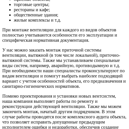
торговые центры;
рестораны и кафе;
общественные здания;
жилые комплексы и т.д.
При монтаже вентиляции для каждого из видов объектов
полностью учитываются особенности его эксплуатации и
специфическая нормативная документация.
У нас можно заказать монтаж приточной системы
вентиляции, вытяжной (в том числе локальной), приточно-
вытяжной системы. Также мы устанавливаем специальные
виды систем, например, аварийную, противодымную и т.д.
При необходимости наши специалисты проконсультируют по
видам вентиляции и помогут выбрать наиболее подходящий
вариант с учетом особенностей объекта, его предназначения и
санитарно-гигиенических нормативов.
Помимо проектирования и установки новых вентсистем,
наша компания выполняет работы по ремонту и
реконструкции действующей вентиляции. Также мы можем
закончить монтаж, начатый другим подрядчиком. В этом
случае работы проводятся после комплексного аудита объекта,
что позволяет исправить допущенные предыдущим
исполнителем ошибки и недоработки, обеспечив создание