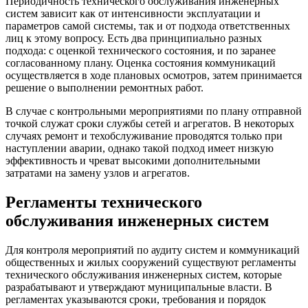
Периодичность технического обслуживания инженерных
систем зависит как от интенсивности эксплуатации и
параметров самой системы, так и от подхода ответственных
лиц к этому вопросу. Есть два принципиально разных
подхода: с оценкой технического состояния, и по заранее
согласованному плану. Оценка состояния коммуникаций
осуществляется в ходе плановых осмотров, затем принимается
решение о выполнении ремонтных работ.
В случае с контрольными мероприятиями по плану отправной
точкой служат сроки службы сетей и агрегатов. В некоторых
случаях ремонт и техобслуживание проводятся только при
наступлении аварии, однако такой подход имеет низкую
эффективность и чреват высокими дополнительными
затратами на замену узлов и агрегатов.
Регламенты технического
обслуживания инженерных систем
Для контроля мероприятий по аудиту систем и коммуникаций
общественных и жилых сооружений существуют регламенты
технического обслуживания инженерных систем, которые
разрабатывают и утверждают муниципальные власти. В
регламентах указываются сроки, требования и порядок