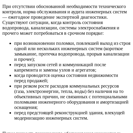
При отсутствии обоснованной необходимости технического
контроля, норма обслуживания и аудита инженерных систем
— ежегодное проведение экспертной диагностики.
Существуют ситуации, когда контроль состояния
водопровода, канализации, системы электроснабжения и
прочего может потребоваться в срочном порядке:
при возникновении поломки, повлекшей выход из строя
одной или нескольких инженерных систем (короткое
замыкание, протечка водопровода, прорыв канализации
и прочее);
перед запуском сетей и коммуникаций после
капремонта и замены узлов и агрегатов;
когда проводится оценка состояния недвижимости
перед продажей;
при резком росте расходов коммунальных ресурсов
(газа, электроэнергии, тепла, воды) без наличия на то
объективных причин, не связанных с потенциальными
поломками инженерного оборудования и амортизацией
оснащения;
перед предстоящей реконструкцией здания, влекущей
модернизацию инженерных систем.