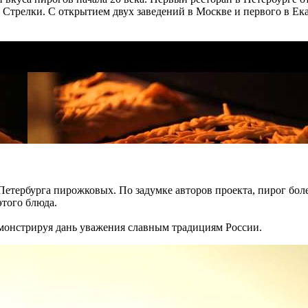
е Стрелки. С открытием двух заведений в Москве и первого в 
етербурга пирожковых. По задумке авторов проекта, пирог боле
этого блюда.
монстрируя дань уважения славным традициям России.