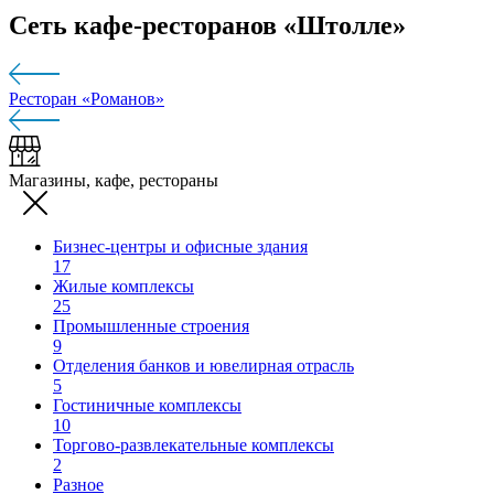
Сеть кафе-ресторанов «Штолле»
Ресторан «Романов»
Магазины, кафе, рестораны
Бизнес-центры и офисные здания
17
Жилые комплексы
25
Промышленные строения
9
Отделения банков и ювелирная отрасль
5
Гостиничные комплексы
10
Торгово-развлекательные комплексы
2
Разное