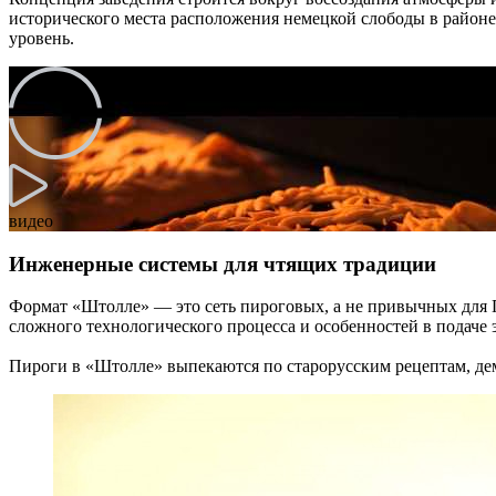
исторического места расположения немецкой слободы в район
уровень.
видео
Инженерные системы для чтящих традиции
Формат «Штолле» — это сеть пироговых, а не привычных для П
сложного технологического процесса и особенностей в подаче 
Пироги в «Штолле» выпекаются по старорусским рецептам, де