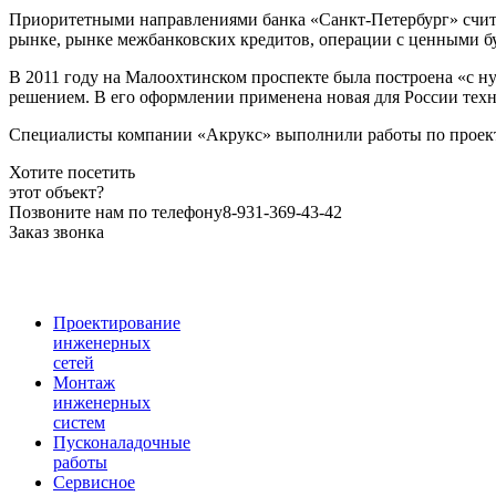
Приоритетными направлениями банка «Санкт-Петербург» счита
рынке, рынке межбанковских кредитов, операции с ценными б
В 2011 году на Малоохтинском проспекте была построена «с 
решением. В его оформлении применена новая для России тех
Специалисты компании «Акрукс» выполнили работы по проект
Хотите посетить
этот объект?
Позвоните нам по телефону
8-931-369-43-42
Заказ звонка
Проектирование
инженерных
сетей
Монтаж
инженерных
систем
Пусконаладочные
работы
Сервисное