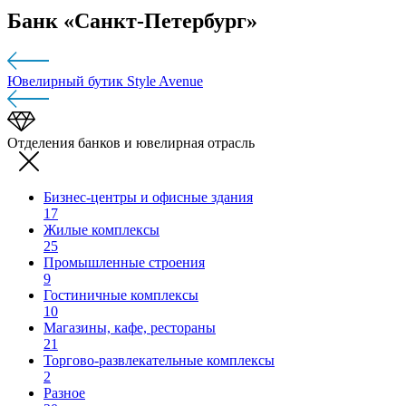
Банк «Санкт-Петербург»
Ювелирный бутик Style Avenue
Отделения банков и ювелирная отрасль
Бизнес-центры и офисные здания
17
Жилые комплексы
25
Промышленные строения
9
Гостиничные комплексы
10
Магазины, кафе, рестораны
21
Торгово-развлекательные комплексы
2
Разное