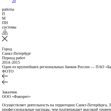
20
работы
П
М
ПН
системы
Город
Санкт-Петербург
Период работ
2014–2015
Один из крупнейших региональных банков России — ПАО «Бан
ФОТО
Заказчик
ООО «Фаворит»
Осуществляет деятельность на территории Санкт-Петербурга, 
профессиональные награды, чем подтверждает высокий уровень