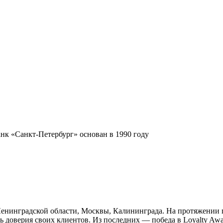
к «Санкт-Петербург» основан в 1990 году
Ленинградской области, Москвы, Калининграда. На протяжении 
 доверия своих клиентов. Из последних — победа в Loyalty Awa