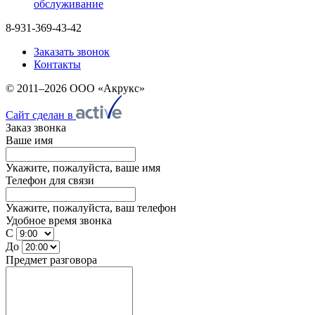
обслуживание
8-931-369-43-42
Заказать звонок
Контакты
© 2011–2026 ООО «Акрукс»
Сайт сделан в
Заказ звонка
Ваше имя
Укажите, пожалуйста, ваше имя
Телефон для связи
Укажите, пожалуйста, ваш телефон
Удобное время звонка
С
До
Предмет разговора