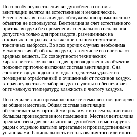
По способу осуществления воздухообмена системы
вентиляции делятся на естественные и механические.
Естественная вентиляция для обслуживания промышленных
объектов не используется. Вентиляция за счет естественного
притока воздуха без применения специального оснащения
допустима только для производств, размещенных на
открытых площадках, а также при полном отсутствии
токсичных выбросов. Во всех прочих случаях необходима
механическая обработка воздуха, в том числе его очистка от
вредных веществ. По совокупности технических
характеристик лучше всего для производственных объектов
подходит приточно-вытяжная система вентиляции. Она
состоит из двух подсистем: одна подсистема удаляет из
помещения отработанный и очищенный от токсинов воздух,
вторая осуществляет забор воздуха с улицы и обеспечивает
оптимальную температуру, влажность и чистоту воздуха.
По специализации промышленные системы вентиляции делят
на общие и местные. Общая система вентиляции
обеспечивает комфортный микроклимат во всем здании или в
большом производственном помещении. Местная вентиляция
предназначена для локального воздухообмена и монтируется
рядом с отдельно взятыми агрегатами и производственными
установками. Рациональность использования того или иного