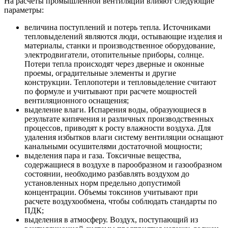
На расчеты промышленной вентиляции влияют следующие
параметры:
величина поступлений и потерь тепла. Источниками
тепловыделений являются люди, остывающие изделия и
материалы, станки и производственное оборудование,
электродвигатели, отопительные приборы, солнце.
Потери тепла происходят через дверные и оконные
проемы, оградительные элементы и другие
конструкции. Теплопотери и тепловыделение считают
по формуле и учитывают при расчете мощностей
вентиляционного оснащения;
выделение влаги. Испарения воды, образующиеся в
результате кипячения и различных производственных
процессов, приводят к росту влажности воздуха. Для
удаления избытков влаги систему вентиляции оснащают
канальными осушителями достаточной мощности;
выделения пара и газа. Токсичные вещества,
содержащиеся в воздухе в парообразном и газообразном
состоянии, необходимо разбавлять воздухом до
установленных норм предельно допустимой
концентрации. Объемы токсинов учитывают при
расчете воздухообмена, чтобы соблюдать стандарты по
ПДК;
выделения в атмосферу. Воздух, поступающий из