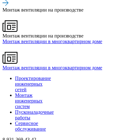
Монтаж вентиляции на производстве
Монтаж вентиляции на производстве
Монтаж вентиляции в многоквартирном доме
Монтаж вентиляции в многоквартирном доме
Проектирование
инженерных
сетей
Монтаж
инженерных
систем
Пусконаладочные
работы
Сервисное
обслуживание
8-931-369-43-42