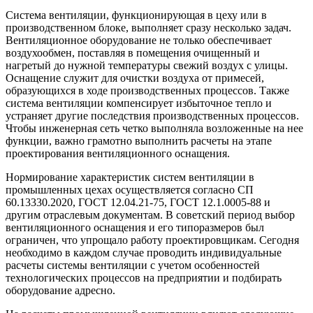
Система вентиляции, функционирующая в цеху или в
производственном блоке, выполняет сразу несколько задач.
Вентиляционное оборудование не только обеспечивает
воздухообмен, поставляя в помещения очищенный и
нагретый до нужной температуры свежий воздух с улицы.
Оснащение служит для очистки воздуха от примесей,
образующихся в ходе производственных процессов. Также
система вентиляции компенсирует избыточное тепло и
устраняет другие последствия производственных процессов.
Чтобы инженерная сеть четко выполняла возложенные на нее
функции, важно грамотно выполнить расчеты на этапе
проектирования вентиляционного оснащения.
Нормирование характеристик систем вентиляции в
промышленных цехах осуществляется согласно СП
60.13330.2020, ГОСТ 12.04.21-75, ГОСТ 12.1.0005-88 и
другим отраслевым документам. В советский период выбор
вентиляционного оснащения и его типоразмеров был
ограничен, что упрощало работу проектировщикам. Сегодня
необходимо в каждом случае проводить индивидуальные
расчеты системы вентиляции с учетом особенностей
технологических процессов на предприятии и подбирать
оборудование адресно.