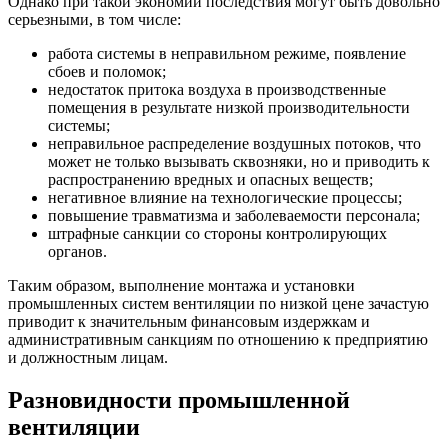
Однако при такой экономии последствия могут быть довольно
серьезными, в том числе:
работа системы в неправильном режиме, появление
сбоев и поломок;
недостаток притока воздуха в производственные
помещения в результате низкой производительности
системы;
неправильное распределение воздушных потоков, что
может не только вызывать сквозняки, но и приводить к
распространению вредных и опасных веществ;
негативное влияние на технологические процессы;
повышение травматизма и заболеваемости персонала;
штрафные санкции со стороны контролирующих
органов.
Таким образом, выполнение монтажа и установки
промышленных систем вентиляции по низкой цене зачастую
приводит к значительным финансовым издержкам и
административным санкциям по отношению к предприятию
и должностным лицам.
Разновидности промышленной
вентиляции