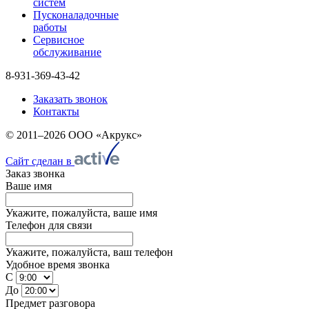
систем
Пусконаладочные
работы
Сервисное
обслуживание
8-931-369-43-42
Заказать звонок
Контакты
© 2011–2026 ООО «Акрукс»
Сайт сделан в
Заказ звонка
Ваше имя
Укажите, пожалуйста, ваше имя
Телефон для связи
Укажите, пожалуйста, ваш телефон
Удобное время звонка
С
До
Предмет разговора