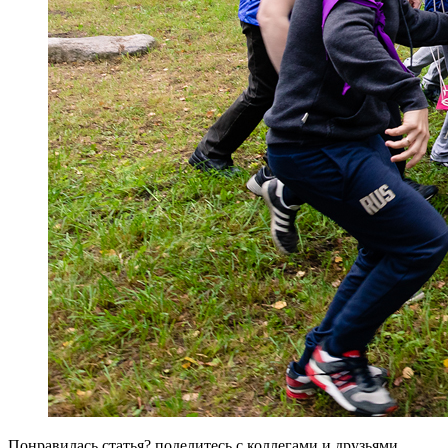
Понравилась статья? поделитесь
с коллегами и друзьями