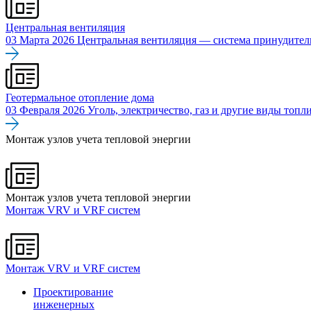
Центральная вентиляция
03 Марта 2026
Центральная вентиляция — система принудитель
Геотермальное отопление дома
03 Февраля 2026
Уголь, электричество, газ и другие виды топл
Монтаж узлов учета тепловой энергии
Монтаж узлов учета тепловой энергии
Монтаж VRV и VRF систем
Монтаж VRV и VRF систем
Проектирование
инженерных