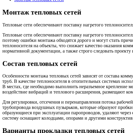
Монтаж тепловых сетей
Тепловые сети обеспечивают поставку нагретого теплоносител
Тепловые сети обеспечивают поставку нагретого теплоносител
поэтому ошибки монтажа обходятся дорого и могут стать причи
теплоносителя на объекты, что снижает качество оказания ко
нормативной документации, а также строго следовать проекту
Состав тепловых сетей
Особенности монтажа тепловых сетей зависят от состава ком
труб. В качестве теплоносителя в отопительных системах исп
В местах, где необходимо выполнить неразъемное крепление 
воздействие вибраций и теплового расширения, размещают ком
Для регулировки, отсечения и перенаправления потока рабочей
трубопровода воздушных пузырьков, которые образуют пробки
образующиеся при эксплуатации паропроводов, удаляют через 
систему оснащают колодцами, опорами и другими конструктив
Варианты прокладки тепловых сетей