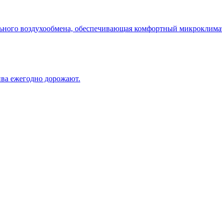
ного воздухообмена, обеспечивающая комфортный микроклимат 
ива ежегодно дорожают.