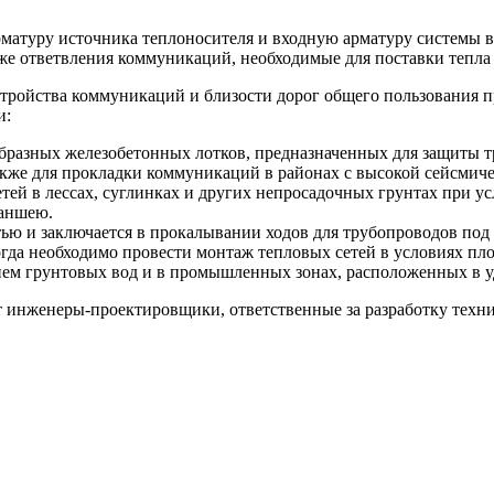
матуру источника теплоносителя и входную арматуру системы 
кже ответвления коммуникаций, необходимые для поставки тепла
бустройства коммуникаций и близости дорог общего пользования
и:
азных железобетонных лотков, предназначенных для защиты тр
кже для прокладки коммуникаций в районах с высокой сейсмиче
тей в лессах, суглинках и других непросадочных грунтах при у
раншею.
ью и заключается в прокалывании ходов для трубопроводов под
а необходимо провести монтаж тепловых сетей в условиях плот
ем грунтовых вод и в промышленных зонах, расположенных в у
т инженеры-проектировщики, ответственные за разработку техн