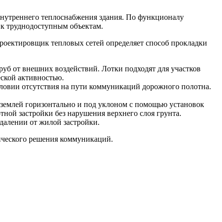
внутреннего теплоснабжения здания. По функционалу
 к труднодоступным объектам.
 проектировщик тепловых сетей определяет способ прокладки
уб от внешних воздействий. Лотки подходят для участков
ской активностью.
словии отсутствия на пути коммуникаций дорожного полотна.
 землей горизонтально и под уклоном с помощью установок
ной застройки без нарушения верхнего слоя грунта.
далении от жилой застройки.
ического решения коммуникаций.