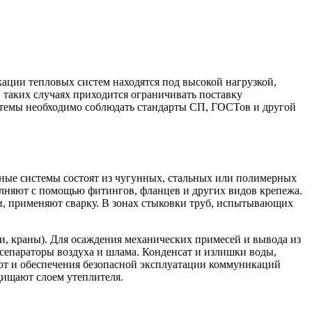
ации тепловых систем находятся под высокой нагрузкой,
в таких случаях приходится ограничивать поставку
истемы необходимо соблюдать стандарты СП, ГОСТов и другой
дные системы состоят из чугунных, стальных или полимерных
олняют с помощью фитингов, фланцев и других видов крепежа.
и, применяют сварку. В зонах стыковки труб, испытывающих
ки, краны). Для осаждения механических примесей и вывода из
сепараторы воздуха и шлама. Конденсат и излишки воды,
бот и обеспечения безопасной эксплуатации коммуникаций
щищают слоем утеплителя.