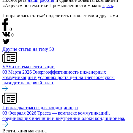
Посмотреть
наши работы
и сданные объекты компанией
«Акрукс» по тематике Промышленности можно
здесь
.
Понравилась статья? поделитесь
с коллегами и друзьями
0
0
Другие статьи на тему
50
VAV-система вентиляции
03 Марта 2026
Энергоэффективность инженерных
коммуникаций в условиях роста цен на энергоресурсы
выходит на первый план.
Прокладка трассы для кондиционера
03 Февраля 2026
Трасса — комплекс коммуникаций,
соединяющих внешний и внутренний блоки кондиционера.
Вентиляция магазина