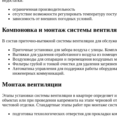
недостатки:
ограниченная производительность
отсутствие возможности регулировать температуру пост
зависимость от внешних погодных условий.
Компоновка и монтаж системы вентиля
В состав приточно-вытяжной системы вентиляции для обслуж
Приточные установки для забора воздуха с улицы. Комп
Вытяжки для удаления отработанного воздуха из помеще
Воздуховоды для сепарации и перемещения воздушных м
Фильтры грубой и тонкой очистки для удаления загрязнен
Автоматика управления для поддержки работы оборудова
инженерных коммуникаций.
Монтаж вентиляции
Этапы установки системы вентиляции в квартире определяет 
объектах или при проведении капремонта на этапе черновой о
чистовой отделки. Стандартные этапы работ при монтаже сист
подготовка технологических отверстия для прокладки к