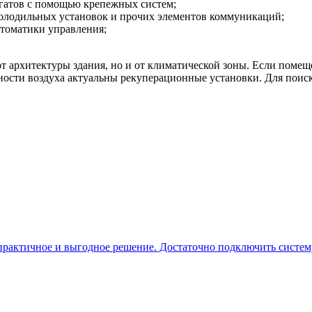
егатов с помощью крепежных систем;
холодильных установок и прочих элементов коммуникаций;
втоматики управления;
от архитектуры здания, но и от климатической зоны. Если помещ
ности воздуха актуальны рекуперационные установки. Для пои
рактичное и выгодное решение. Достаточно подключить систему