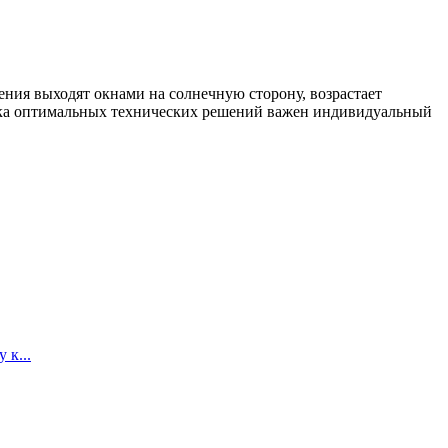
ения выходят окнами на солнечную сторону, возрастает
ска оптимальных технических решений важен индивидуальный
 к...