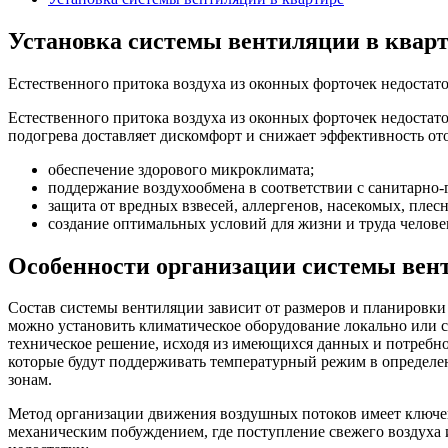
Установка системы вентиляции в квар
Естественного притока воздуха из оконных форточек недостато
Естественного притока воздуха из оконных форточек недостато
подогрева доставляет дискомфорт и снижает эффективность от
обеспечение здорового микроклимата;
поддержание воздухообмена в соответствии с санитарно
защита от вредных взвесей, аллергенов, насекомых, плес
создание оптимальных условий для жизни и труда челове
Особенности организации системы вен
Состав системы вентиляции зависит от размеров и планировк
можно установить климатическое оборудование локально или
техническое решение, исходя из имеющихся данных и потребно
которые будут поддерживать температурный режим в определе
зонам.
Метод организации движения воздушных потоков имеет ключев
механическим побуждением, где поступление свежего воздуха