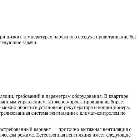
при низких температурах наружного воздуха проветривание без
ледующие задачи:
ляции, требований к параметрам оборудования. В квартире
рованным управлением. Инженер-проектировщик выбирает
е можно обойтись установкой рекуператора и кондиционера,
рализованная система вентиляции с климат-контролем по
востребованный вариант — приточно-вытяжная вентиляция с
тическом режиме. Естественная вентиляция имеет следующие