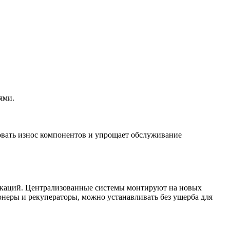
ями.
овать износ компонентов и упрощает обслуживание
икаций. Централизованные системы монтируют на новых
онеры и рекуператоры, можно устанавливать без ущерба для