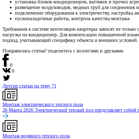
установка блоков кондиционеров, вытяжек и прочих агр
размещение воздуховодов, медных труб для соединения 
подключение оборудования к электричеству, настройка а
пусконаладочные работы, контроль качества монтажа.
Требования к системе вентиляции квартиры зависят не только 
нагрузка на кондиционер. Для компенсации повышенной влаж
подход, учитывающий специфику объекта и внешних условий.
Понравилась статья? поделитесь
с коллегами и друзьями
0
0
Другие статьи на тему
71
Монтаж электрического теплого пола
26 Марта 2026
Электрический теплый пол представляет собой п
Монтаж водяного теплого пола