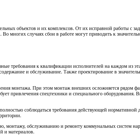
льных объектов и их комплексов. От их исправной работы с з
 Во многих случаях сбои в работе могут приводить к значитель
зные требования к квалификации исполнителей на каждом из эт
 содержание и обслуживание. Также проектирование в значитель
нения монтажа. При этом монтаж внешних осложняется рядом фак
бует привлечения спецтехники и специального оборудования. В
 полностью соблюдаться требования действующей нормативной 
ерритории.
ю, монтажу, обслуживанию и ремонту коммунальных систем на
й и материалов.