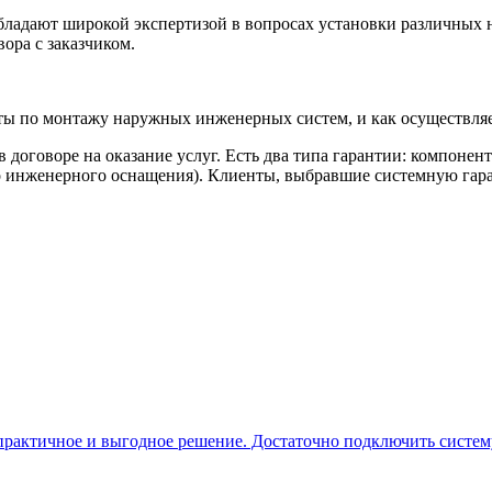
адают широкой экспертизой в вопросах установки различных 
ора с заказчиком.
ты по монтажу наружных инженерных систем, и как осуществля
договоре на оказание услуг. Есть два типа гарантии: компонен
го инженерного оснащения). Клиенты, выбравшие системную гар
рактичное и выгодное решение. Достаточно подключить систему