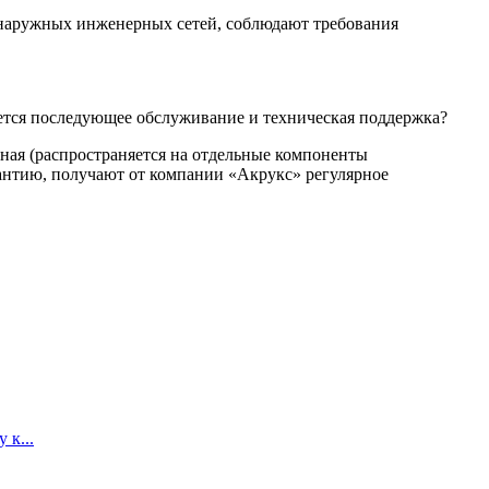
наружных инженерных сетей, соблюдают требования
ется последующее обслуживание и техническая поддержка?
тная (распространяется на отдельные компоненты
антию, получают от компании «Акрукс» регулярное
 к...