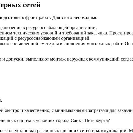
ерных сетей
одготовить фронт работ. Для этого необходимо:
одключение в ресурсоснабжающей организации;
ением технических условий и требований заказчика. Проектиро
каций с ресурсоснабжающей организацией;
ельно составленной смете для выполнения монтажных работ. О
и допуски, выполняют монтаж наружных коммуникаций согласн
.
й быстро и качественно, с минимальными затратами для заказчи
нерных систем в условиях города Санкт-Петербурга?
оектов установки различных внешних сетей и коммуникаций. 