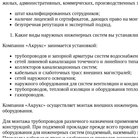
жилых, административных, коммерческих, производственных 
штат квалифицированных сотрудников;
наличие лицензий и сертификатов, дающих право на мон
безупречная репутация и экспертный подход.
Какие виды наружных инженерных систем вы устанавлива
Компании «Акрукс» занимается установкой:
трубопроводов и запорной арматуры систем водоснабжен
сетей ливневой канализации точечного и линейного типа
коллекторов канализационных систем;
кабельных и слаботочных трасс внешних магистралей;
сетей наружного освещения;
наружного оборудования для систем вентиляции и конди
трубопроводов, тепловой изоляции и оборудования тепло
газопроводов.
Компания «Акрукс» осуществляет монтаж внешних инженерных
оборудования.
Для монтажа трубопроводов различного назначения применяем
конструкций. При подземной прокладке прежде всего проводя
оборудования для инженерных систем (подземный, наземный) з
Прокладка кабельных трасс и слаботочных проводов осуществля