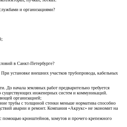
 службами и организациями?
й;
словий в Санкт-Петербурге?
 При установке внешних участков трубопровода, кабельных
и. До начала земляных работ предварительно требуется
нию существующих инженерных систем и коммуникаций.
ляющей организацией;
ние трубы с толщиной стенки меньше норматива способно
ствий аварии и ремонт. Компания «Акрукс» не экономит на
 с помощью кронштейнов, хомутов и прочего крепежного