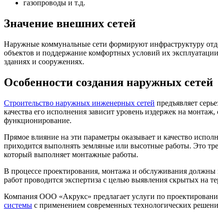
газопроводы и т.д.
Значение внешних сетей
Наружные коммунальные сети формируют инфраструктуру отде
объектов и поддержание комфортных условий их эксплуатации.
зданиях и сооружениях.
Особенности создания наружных сетей
Строительство наружных инженерных сетей
предъявляет серье
качества его исполнения зависит уровень издержек на монтаж,
функционирование.
Прямое влияние на эти параметры оказывает и качество испол
приходится выполнять земляные или высотные работы. Это тре
который выполняет монтажные работы.
В процессе проектирования, монтажа и обслуживания должны
работ проводится экспертиза с целью выявления скрытых на т
Компания ООО «Акрукс» предлагает услуги по проектировани
системы
с применением современных технологических решени