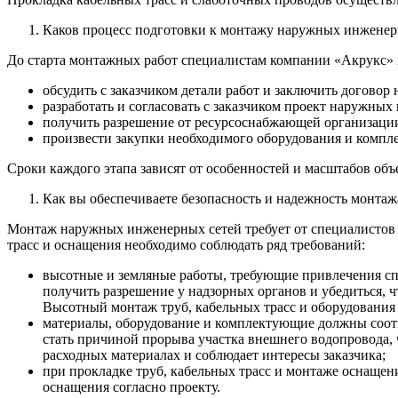
Каков процесс подготовки к монтажу наружных инженерн
До старта монтажных работ специалистам компании «Акрукс» 
обсудить с заказчиком детали работ и заключить договор 
разработать и согласовать с заказчиком проект наружн
получить разрешение от ресурсоснабжающей организации
произвести закупки необходимого оборудования и комп
Сроки каждого этапа зависят от особенностей и масштабов объе
Как вы обеспечиваете безопасность и надежность монта
Монтаж наружных инженерных сетей требует от специалистов 
трасс и оснащения необходимо соблюдать ряд требований:
высотные и земляные работы, требующие привлечения спе
получить разрешение у надзорных органов и убедиться,
Высотный монтаж труб, кабельных трасс и оборудования 
материалы, оборудование и комплектующие должны соот
стать причиной прорыва участка внешнего водопровода,
расходных материалах и соблюдает интересы заказчика;
при прокладке труб, кабельных трасс и монтаже оснаще
оснащения согласно проекту.