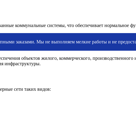
ованные коммунальные системы, что обеспечивает нормальное ф
пными заказами. Мы не выполняем мелкие работы и не предоста
ечения объектов жилого, коммерческого, производственного и
ия инфраструктуры.
ерные сети таких видов: