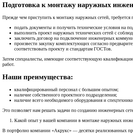
Подготовка к монтажу наружных инжен
Прежде чем приступить к монтажу наружных сетей, требуется п
подать документы и получить технические условия на п
выполнить проект наружных технических сетей с соблюд
заключить договор на подключение инженерных коммуни
произвести закупку комплектующих согласно предварит
соответствовать проекту и стандартам ГОСТов.
Затем специалисты, имеющие соответствующую квалификацию 
работ.
Наши преимущества:
квалифицированный персонал с большим опытом;
наличие собственного проектного подразделения;
наличие всего необходимого оборудования и спецтехники
Это позволяет нам решать задачи по созданию инженерных сете
Какой опыт у вашей компании в монтаже наружных инже
В портфолио компании «Акрукс» — десятки реализованных пр