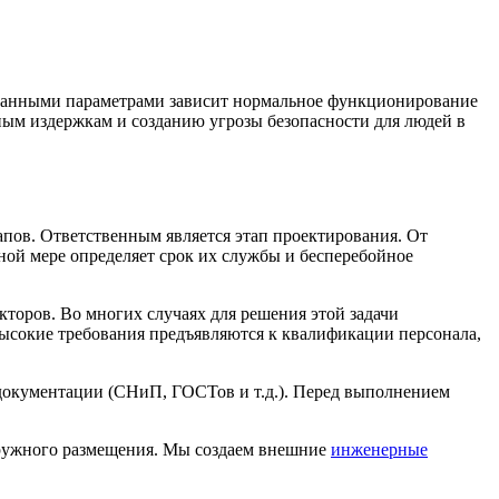
аданными параметрами зависит нормальное функционирование
ным издержкам и созданию угрозы безопасности для людей в
апов. Ответственным является этап проектирования. От
ной мере определяет срок их службы и бесперебойное
торов. Во многих случаях для решения этой задачи
ысокие требования предъявляются к квалификации персонала,
документации (СНиП, ГОСТов и т.д.). Перед выполнением
ружного размещения. Мы создаем внешние
инженерные