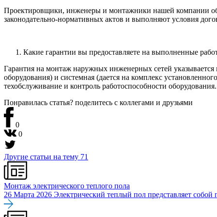
Проектировщики, инженеры и монтажники нашей компании обл
законодательно-нормативных актов и выполняют условия догов
Какие гарантии вы предоставляете на выполненные рабо
Гарантия на монтаж наружных инженерных сетей указывается в 
оборудования) и системная (дается на комплекс установленно
техобслуживание и контроль работоспособности оборудования.
Понравилась статья? поделитесь
с коллегами и друзьями
0
0
Другие статьи на тему
71
Монтаж электрического теплого пола
26 Марта 2026
Электрический теплый пол представляет собой п