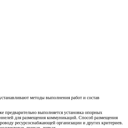
станавливают методы выполнения работ и состав
же предварительно выполняется установка опорных
туннелей для размещения коммуникаций. Способ размещения
проводу ресурсоснабжающей организации и других критериев.
оллекторах, пучках, лотках.