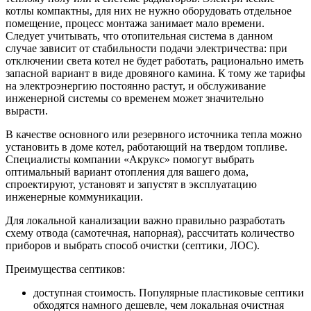
котлы компактны, для них не нужно оборудовать отдельное
помещение, процесс монтажа занимает мало времени.
Следует учитывать, что отопительная система в данном
случае зависит от стабильности подачи электричества: при
отключении света котел не будет работать, рационально иметь
запасной вариант в виде дровяного камина. К тому же тарифы
на электроэнергию постоянно растут, и обслуживание
инженерной системы со временем может значительно
вырасти.
В качестве основного или резервного источника тепла можно
установить в доме котел, работающий на твердом топливе.
Специалисты компании «Акрукс» помогут выбрать
оптимальный вариант отопления для вашего дома,
спроектируют, установят и запустят в эксплуатацию
инженерные коммуникации.
Для локальной канализации важно правильно разработать
схему отвода (самотечная, напорная), рассчитать количество
приборов и выбрать способ очистки (септики, ЛОС).
Преимущества септиков:
доступная стоимость. Популярные пластиковые септики
обходятся намного дешевле, чем локальная очистная