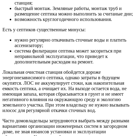
станция;
быстрый монтаж. Земляные работы, монтаж труб и
размещение септика можно выполнить за считаные дни;
возможность круглогодичного использования.
Есть у септиков существенные минусы:
нужно регулярно откачивать сточные воды и платить
ассенизатору;
система фильтрации септика может засориться при
неправильной эксплуатации, что приведет к
дополнительным расходам на ремонт.
Локальная очистная станция обойдется дороже
энергонезависимого септика, однако затраты в будущем
окупятся. ЛОС не аккумулирует стоки, как накопительная
емкость септика, а очищает их. На выходе остается вода, не
имеющая запаха, которая сбрасывается в грунт и не имеет
негативного влияния на окружающую среду и экологию
земельного участка. При этом владельцу не нужно вызывать
илосос для регулярной откачки сточных вод.
Часто домовладельцы затрудняются выбрать между разными
вариантами организации инженерных систем в загородном
доме, не зная нюансов установки и эксплуатации