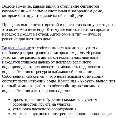
Водоснабжение, канализация и отопление считаются
базовыми инженерными системами в загородном доме,
которые монтируются даже на обычной даче.
Проще их выполнить с врезкой в централизованную сеть, но
это возможно не всегда. К тому же единые сети за городом
нередко выходят из строя. Автономный тип — лучшее
решение для частного дома.
Водоснабжение
от собственной скважины на участке
наиболее распространены в загородном доме. Нередко
участки, где располагаются коттеджи и частные дома,
находятся слишком далеко от централизованного
водопровода, что исключает возможность подключения
водоснабжения от ресурсоснабжающей компании.
Собственная скважина — это независимый от внешних
обстоятельств источник воды. Компания «Акрукс» выполняет
полный комплекс работ по обустройству автономного
водоснабжения для загородных домов:
проектирование и бурение скважины с учетом
особенностей грунта на участке;
установка насосного оборудования;
монтаж наружного и внутреннего водопровода, защита